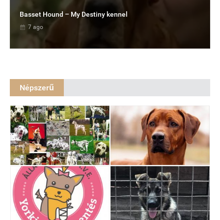
Basset Hound – My Destiny kennel
7 ago
Népszerű