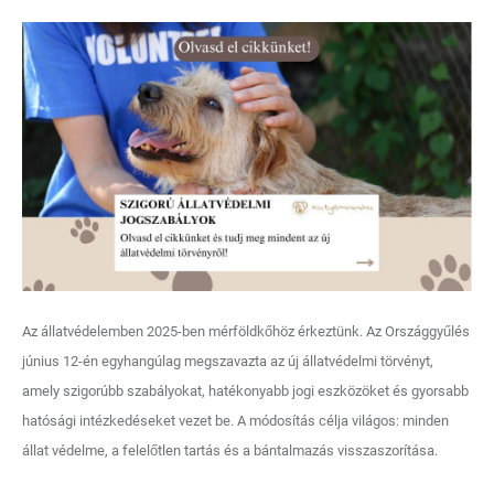
Az állatvédelemben 2025-ben mérföldkőhöz érkeztünk. Az Országgyűlés
június 12-én egyhangúlag megszavazta az új állatvédelmi törvényt,
amely szigorúbb szabályokat, hatékonyabb jogi eszközöket és gyorsabb
hatósági intézkedéseket vezet be. A módosítás célja világos: minden
állat védelme, a felelőtlen tartás és a bántalmazás visszaszorítása.