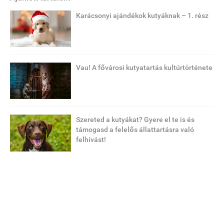
Karácsonyi ajándékok kutyáknak – 1. rész
Vau! A fővárosi kutyatartás kultúrtörténete
Szereted a kutyákat? Gyere el te is és
támogasd a felelős állattartásra való
felhívást!