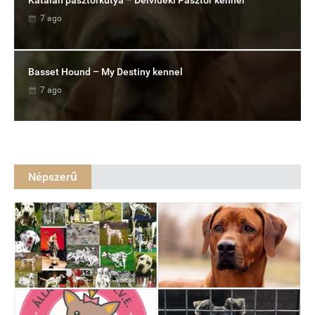
7 ago
Basset Hound – My Destiny kennel
7 ago
Népszerű