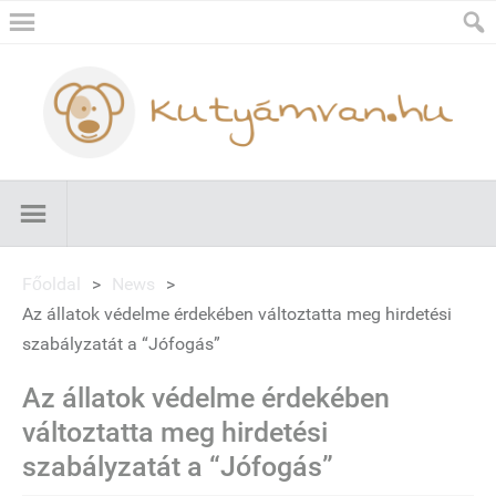
Főoldal
>
News
>
Az állatok védelme érdekében változtatta meg hirdetési
szabályzatát a “Jófogás”
Az állatok védelme érdekében
változtatta meg hirdetési
szabályzatát a “Jófogás”