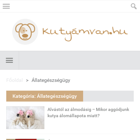
Főoldal
>
Állategészségügy
Kategória:
Állategészségügy
Alvástól az álmodásig – Mikor aggódjunk
kutya álomállapota miatt?