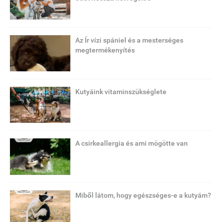
Az Ír vízi spániel és a mesterséges
megtermékenyítés
Kutyáink vitaminszükséglete
A csirkeallergia és ami mögötte van
Miből látom, hogy egészséges-e a kutyám?