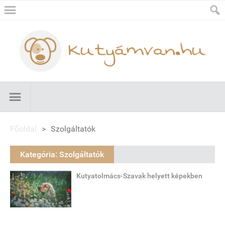
Főoldal
>
Szolgáltatók
Kategória:
Szolgáltatók
Kutyatolmács-Szavak helyett képekben