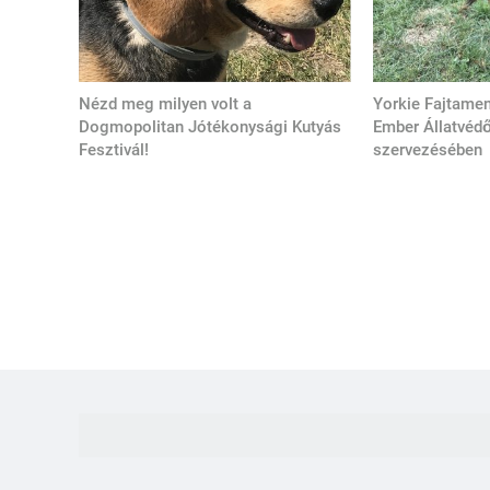
Nézd meg milyen volt a
Yorkie Fajtamen
Dogmopolitan Jótékonysági Kutyás
Ember Állatvédő
Fesztivál!
szervezésében