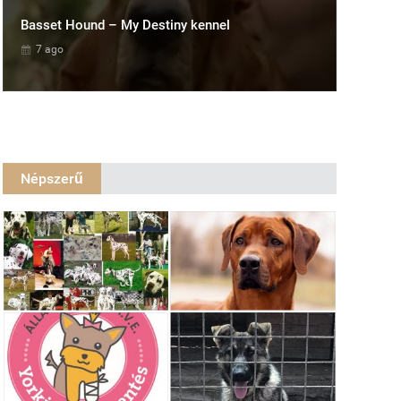
Basset Hound – My Destiny kennel
7 ago
Népszerű