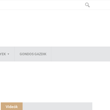
LYEK
GONDOS GAZDIK
Videók