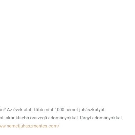
tán? Az évek alatt több mint 1000 német juhászkutyát
kat, akár kisebb összegű adományokkal, tárgyi adományokkal,
www.nemetjuhaszmentes.com/