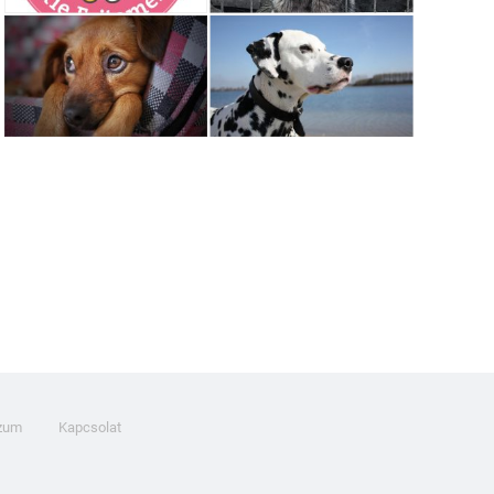
zum
Kapcsolat