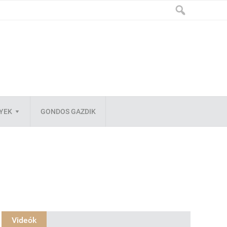
LYEK
GONDOS GAZDIK
Videók