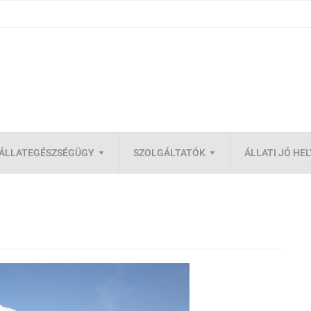
ÁLLATEGÉSZSÉGÜGY
SZOLGÁLTATÓK
ÁLLATI JÓ HE