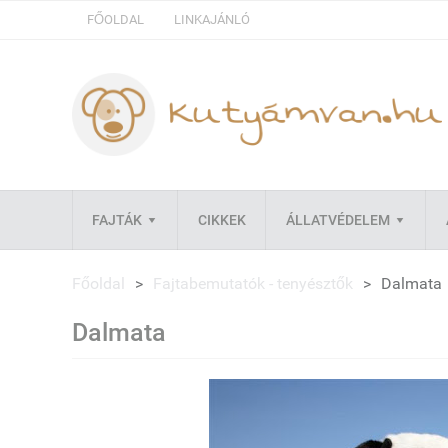
FŐOLDAL
LINKAJÁNLÓ
FAJTÁK
CIKKEK
ÁLLATVÉDELEM
Főoldal
>
Fajtabemutatók - tenyésztők
>
Dalmata
Dalmata