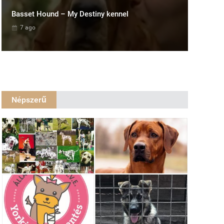
Basset Hound – My Destiny kennel
7 ago
Népszerű