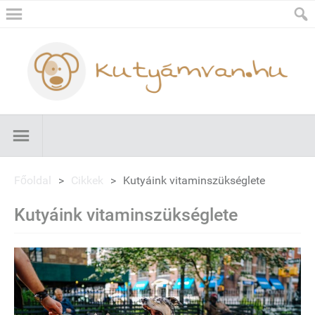
Főoldal
>
Cikkek
>
Kutyáink vitaminszükséglete
Kutyáink vitaminszükséglete