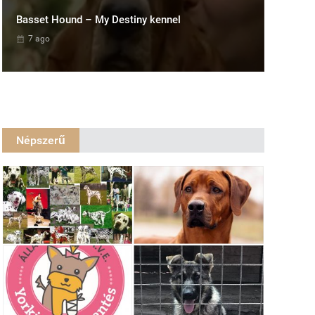
Basset Hound – My Destiny kennel
7 ago
Népszerű