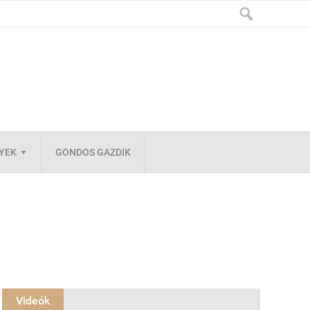
LYEK
GONDOS GAZDIK
Videók