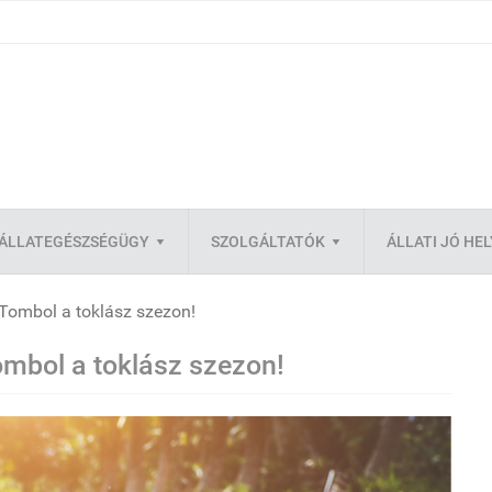
ÁLLATEGÉSZSÉGÜGY
SZOLGÁLTATÓK
ÁLLATI JÓ HE
 Tombol a toklász szezon!
ombol a toklász szezon!