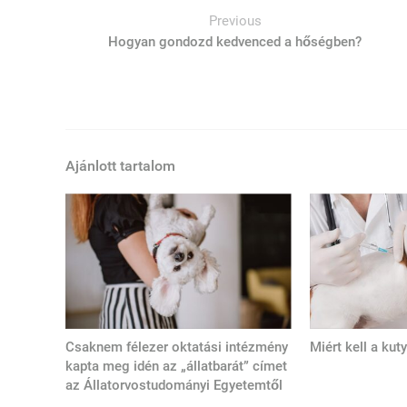
Previous
Hogyan gondozd kedvenced a hőségben?
Ajánlott tartalom
Csaknem félezer oktatási intézmény
Miért kell a ku
kapta meg idén az „állatbarát” címet
az Állatorvostudományi Egyetemtől