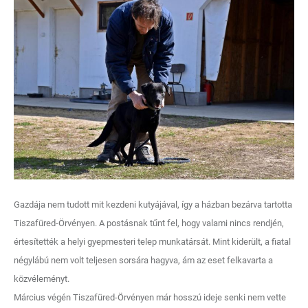
Gazdája nem tudott mit kezdeni kutyájával, így a házban bezárva tartotta
Tiszafüred-Örvényen. A postásnak tűnt fel, hogy valami nincs rendjén,
értesítették a helyi gyepmesteri telep munkatársát. Mint kiderült, a fiatal
négylábú nem volt teljesen sorsára hagyva, ám az eset felkavarta a
közvéleményt.
Március végén Tiszafüred-Örvényen már hosszú ideje senki nem vette