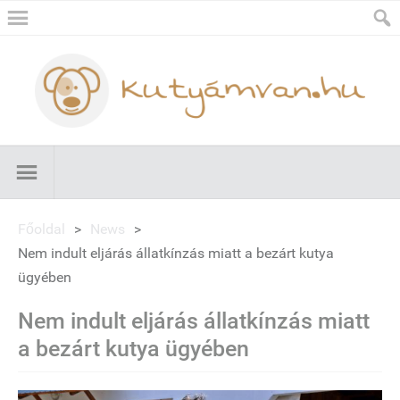
Főoldal
>
News
>
Nem indult eljárás állatkínzás miatt a bezárt kutya
ügyében
Nem indult eljárás állatkínzás miatt
a bezárt kutya ügyében