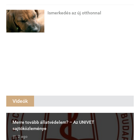
Ismerkedés az új otthonnal
Videók
Merre tovább állatvédelem? – Az UNIVET
sajtóközleménye
2 ago