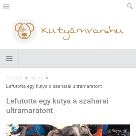
Főoldal
>
News
>
Lefutotta egy kutya a szaharai ultramaratont
Lefutotta egy kutya a szaharai
ultramaratont