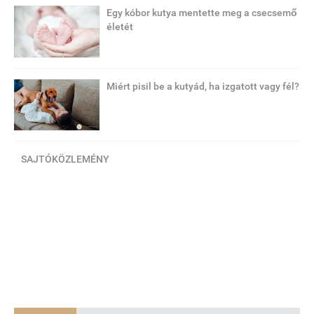
Egy kóbor kutya mentette meg a csecsemő
életét
Miért pisil be a kutyád, ha izgatott vagy fél?
SAJTÓKÖZLEMÉNY