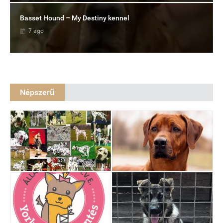
Basset Hound – My Destiny kennel
7 ago
Népszerű