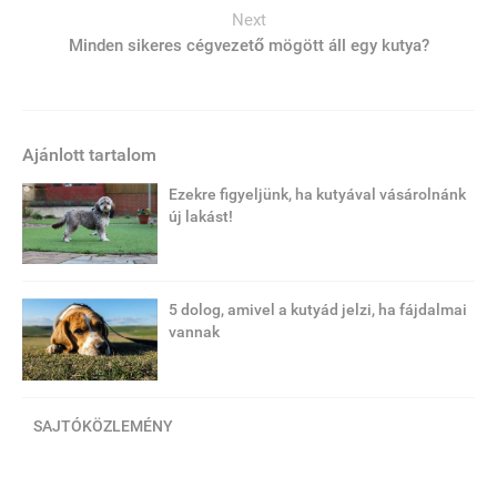
Next
Minden sikeres cégvezető mögött áll egy kutya?
Ajánlott tartalom
Ezekre figyeljünk, ha kutyával vásárolnánk
új lakást!
5 dolog, amivel a kutyád jelzi, ha fájdalmai
vannak
SAJTÓKÖZLEMÉNY