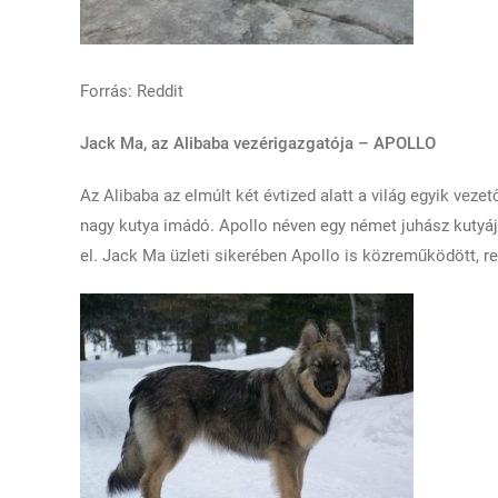
Forrás: Reddit
Jack Ma, az Alibaba vezérigazgatója – APOLLO
Az Alibaba az elmúlt két évtized alatt a világ egyik veze
nagy kutya imádó. Apollo néven egy német juhász kutyája
el. Jack Ma üzleti sikerében Apollo is közreműködött, 