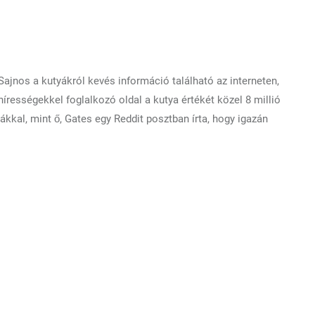
 Sajnos a kutyákról kevés információ található az interneten,
írességekkel foglalkozó oldal a kutya értékét közel 8 millió
yákkal, mint ő, Gates egy Reddit posztban írta, hogy igazán