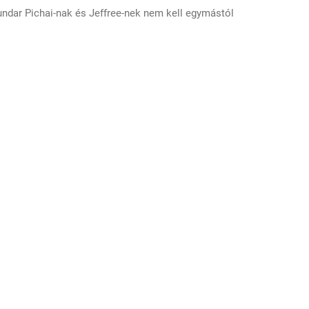
Sundar Pichai-nak és Jeffree-nek nem kell egymástól