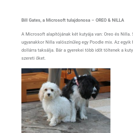
Bill Gates, a Microsoft tulajdonosa – OREO & NILLA
A Microsoft alapítójának két kutyája van: Oreo és Nilla.
ugyanakkor Nilla valószínűleg egy Poodle mix. Az egyik h
dollárra taksálja. Bár a gyerekei több időt töltenek a kut
szereti őket.