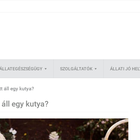
ÁLLATEGÉSZSÉGÜGY
SZOLGÁLTATÓK
ÁLLATI JÓ HE
 áll egy kutya?
áll egy kutya?