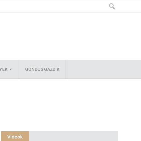
LYEK
GONDOS GAZDIK
Videók