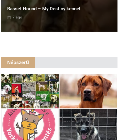
Basset Hound – My Destiny kennel
7 ago
Népszerű