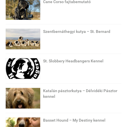
Cane Corso fajtabemutató
Szentbernáthegyi kutya – St. Bernard
St. Slobbery Headbangers Kennel
Katalán pásztorkutya – Délvidéki Pásztor
kennel
Basset Hound – My Destiny kennel