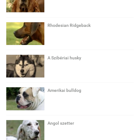
Rhodesian Ridgeback
A Szibériai husky
Amerikai bulldog
Angol szetter