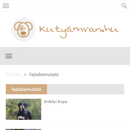
Főoldal
>
fajtabemutató
fajtabemutató
Erdélyi Kopó