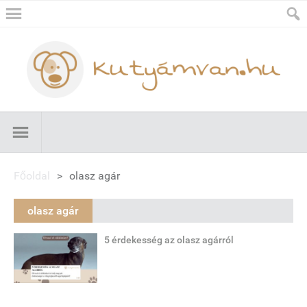
Főoldal
>
olasz agár
olasz agár
5 érdekesség az olasz agárról