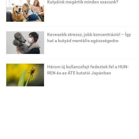
Kutyáink megértik minden szavunk?
Kevesebb stressz, jobb koncentráció! – Így
hat a kutyád mentális egészségedre
Három új kullancsfajt fedeztek fel a HUN-
REN és az ÁTE kutatói Japánban