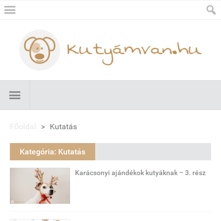
Főoldal
>
Kutatás
Kategória:
Kutatás
Karácsonyi ajándékok kutyáknak – 3. rész