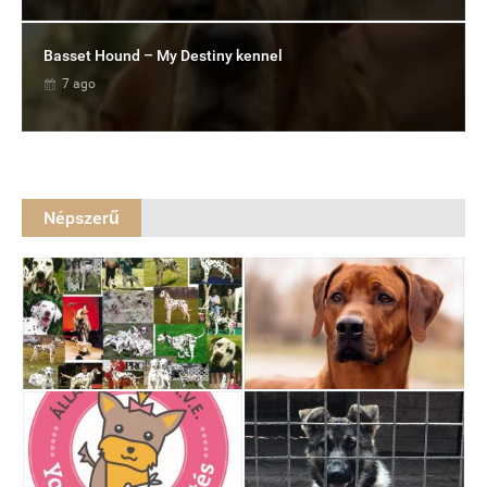
Basset Hound – My Destiny kennel
7 ago
Népszerű