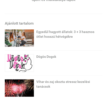
Ajánlott tartalom
Egyedül hagyott állatok: 3 + 3 hasznos
ötlet hosszú hétvégékre
Dögös Dogok
Vihar és zaj okozta stressz kezelési
tanácsok