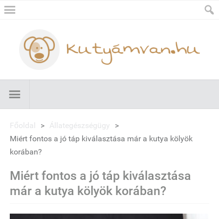
Főoldal
>
Állategészségügy
>
Miért fontos a jó táp kiválasztása már a kutya kölyök
korában?
Miért fontos a jó táp kiválasztása
már a kutya kölyök korában?