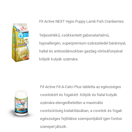
Fit Active NEXT Hypo Puppy Lamb Fish Cranberries
Teljesértékű, csökkentett gabonatartalmú,
hypoallergén, superpremium szárazeledel báránnyal,
hallal és antioxidánsokban gazdag vörösáfonyával
kölyök kutyák számára.
Fit Active Fit-A-Calci Plus tabletta az egészséges
csontokért és fogakért. Kölyök és fiatal kutyák
számára elengedhetetlen a maximális
csontsűrűség kialakításában, a csontok és fogak
egészséges fejlődése szempontjából igen fontos
szerepet játszik.