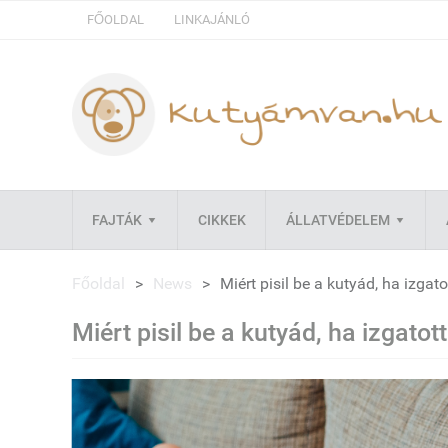
FŐOLDAL
LINKAJÁNLÓ
FAJTÁK
CIKKEK
ÁLLATVÉDELEM
Főoldal
>
News
>
Miért pisil be a kutyád, ha izgato
Miért pisil be a kutyád, ha izgatott