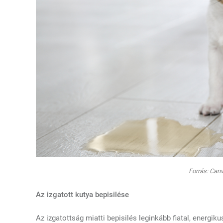
Forrás: Canv
Az izgatott kutya bepisilése
Az izgatottság miatti bepisilés leginkább fiatal, energiku