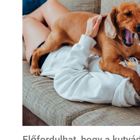
Előfordulhat, hogy a kutyá