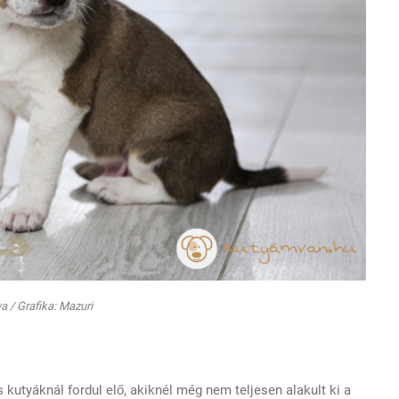
a / Grafika: Mazuri
s kutyáknál fordul elő, akiknél még nem teljesen alakult ki a