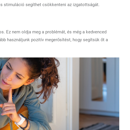
 stimuláció segíthet csökkenteni az izgatottságát.
nos. Ez nem oldja meg a problémát, és még a kedvenced
kább használjunk pozitív megerősítést, hogy segítsük őt a