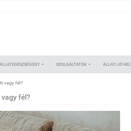
ÁLLATEGÉSZSÉGÜGY
SZOLGÁLTATÓK
ÁLLATI JÓ HE
tt vagy fél?
 vagy fél?