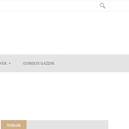
LYEK
GONDOS GAZDIK
Videók