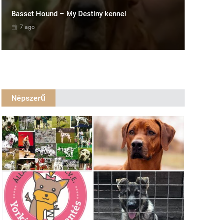
Basset Hound – My Destiny kennel
7 ago
Népszerű