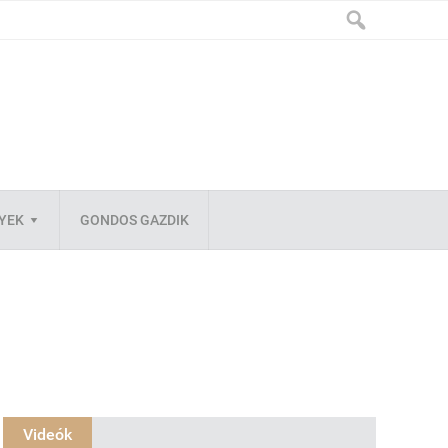
LYEK
GONDOS GAZDIK
Videók