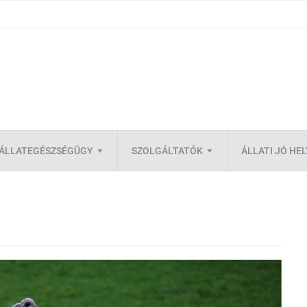
ÁLLATEGÉSZSÉGÜGY
SZOLGÁLTATÓK
ÁLLATI JÓ HE