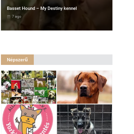
Basset Hound – My Destiny kennel
7 ago
Népszerű