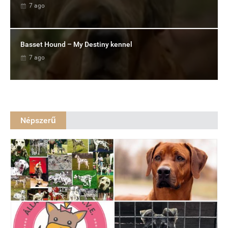
7 ago
Basset Hound – My Destiny kennel
7 ago
Népszerű