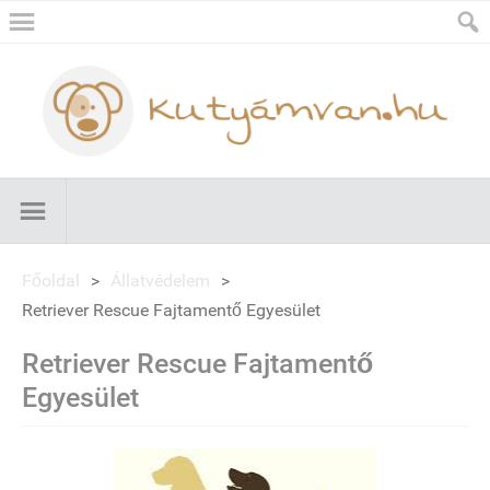
Főoldal
>
Állatvédelem
>
Retriever Rescue Fajtamentő Egyesület
Retriever Rescue Fajtamentő
Egyesület