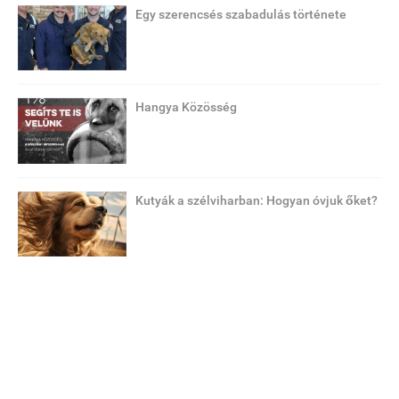
Egy szerencsés szabadulás története
Hangya Közösség
Kutyák a szélviharban: Hogyan óvjuk őket?