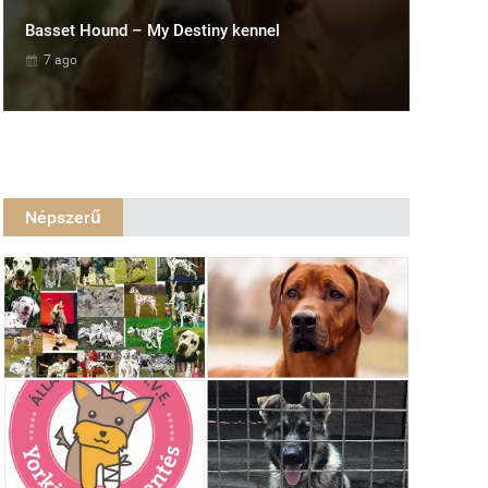
Basset Hound – My Destiny kennel
7 ago
Népszerű