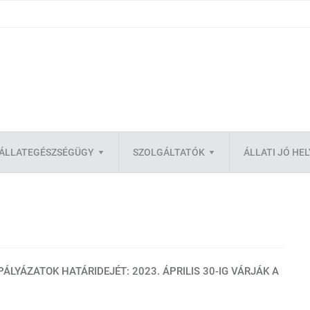
ÁLLATEGÉSZSÉGÜGY
SZOLGÁLTATÓK
ÁLLATI JÓ HE
LYÁZATOK HATÁRIDEJÉT: 2023. ÁPRILIS 30-IG VÁRJÁK A