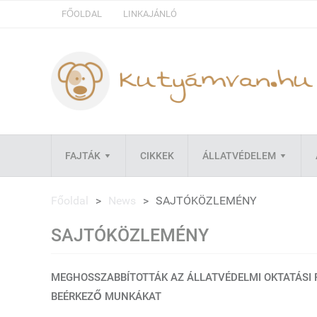
FŐOLDAL
LINKAJÁNLÓ
FAJTÁK
CIKKEK
ÁLLATVÉDELEM
Főoldal
>
News
>
SAJTÓKÖZLEMÉNY
SAJTÓKÖZLEMÉNY
MEGHOSSZABBÍTOTTÁK AZ ÁLLATVÉDELMI OKTATÁSI PÁ
BEÉRKEZŐ MUNKÁKAT