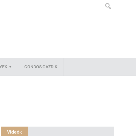
LYEK
GONDOS GAZDIK
Videók