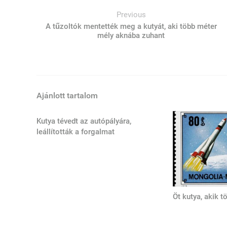
Previous
A tűzoltók mentették meg a kutyát, aki több méter
mély aknába zuhant
Ajánlott tartalom
Kutya tévedt az autópályára,
leállították a forgalmat
Öt kutya, akik t