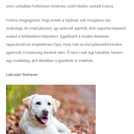
sem, valójában különösen türelmes, ezért ideális családi kutyus.
Fontos megjegyezni, hogy ennek a fajtának sok mozgásra van
szüksége, és imád játszani, így azoknak ajánlott, akik naponta képesek
ezeket a feltételeket teljesíteni. Egyébként a Golden Retriever
ragaszkodó és engedelmes fajta, mely már az első pillanattól kezdve
igyekszik a közösség részévé válni. Ő nem csak egy háziállat, hanem
egy családtag, akit általában a gyerekek is imádnak.
Labrador Retriever