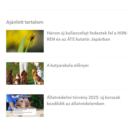
Ajánlott tartalom
Három új kullancsfajt fedeztek fel a HUN-
REN és az ÁTE kutatói Japánban
A kutyaiskola előnyei
Állatvédelmi törvény 2025: új korszak
kezdődik az állatvédelemben