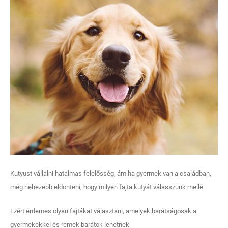
Kutyust vállalni hatalmas felelősség, ám ha gyermek van a családban,
még nehezebb eldönteni, hogy milyen fajta kutyát válasszunk mellé.
Ezért érdemes olyan fajtákat választani, amelyek barátságosak a
gyermekekkel és remek barátok lehetnek.