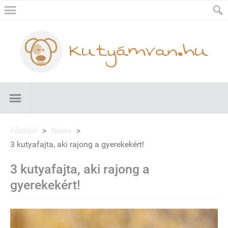
Főoldal
>
News
>
3 kutyafajta, aki rajong a gyerekekért!
3 kutyafajta, aki rajong a
gyerekekért!