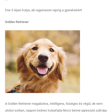
Íme 3 olyan kutya, aki egyenesen rajong a gyerekekért!
Golden Retriever
A Golden Retriever magabiztos, intelligens, hűséges és végül, de nem
utolsó sorban, nagyon kedves kutyafajta.Nincs benne agresszió szikrája