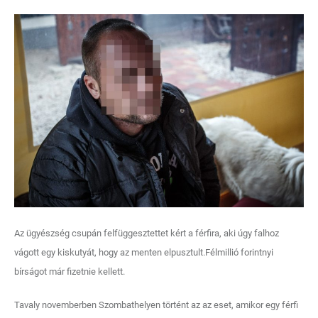
Az ügyészség csupán felfüggesztettet kért a férfira, aki úgy falhoz
vágott egy kiskutyát, hogy az menten elpusztult.Félmillió forintnyi
bírságot már fizetnie kellett.
Tavaly novemberben Szombathelyen történt az az eset, amikor egy férfi