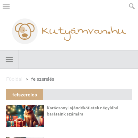
Főoldal
>
felszerelés
felszerelés
Karácsonyi ajándékötletek négylábú
barátaink számára