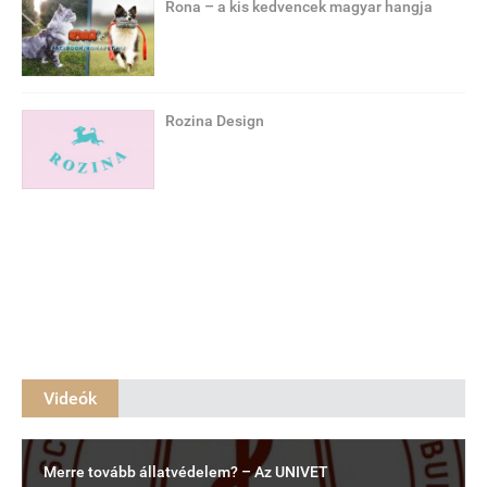
Rona – a kis kedvencek magyar hangja
Rozina Design
Videók
Merre tovább állatvédelem? – Az UNIVET