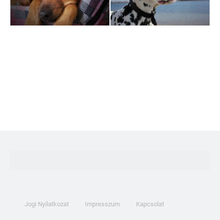
Jogi Nyilatkozat
Impresszum
Kapcsolat