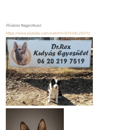
Fővárosi Nagycirkusz
https://www.youtube.com/watch?v=bTkHSLZ6V7Q