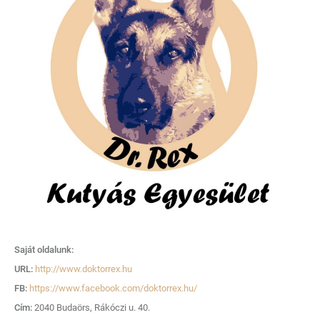
Saját oldalunk:
URL:
http://www.doktorrex.hu
FB:
https://www.facebook.com/doktorrex.hu/
Cím:
2040 Budaörs, Rákóczi u. 40.