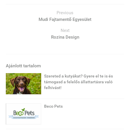
Previous
Mudi Fajtamentő Egyesület
Next
Rozina Design
Ajánlott tartalom
Szereted a kutyákat? Gyere el te is és
támogasd a felelős állattartásra való
felhívást!
Beco Pets