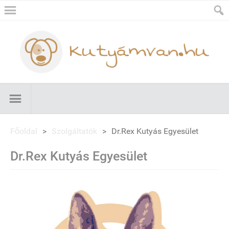
Főoldal
>
Szolgáltatók
>
Dr.Rex Kutyás Egyesület
Dr.Rex Kutyás Egyesület