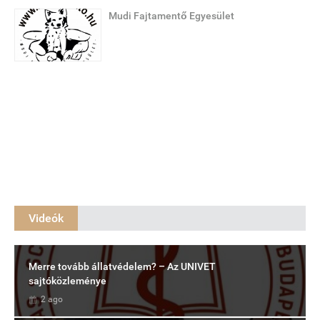
Mudi Fajtamentő Egyesület
Videók
Merre tovább állatvédelem? – Az UNIVET
sajtóközleménye
2 ago