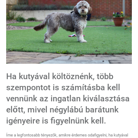
Ha kutyával költöznénk, több
szempontot is számításba kell
vennünk az ingatlan kiválasztása
előtt, mivel négylábú barátunk
igényeire is figyelnünk kell.
Íme a legfontosabb tényezők, amikre érdemes odafigyelni, ha kutyával