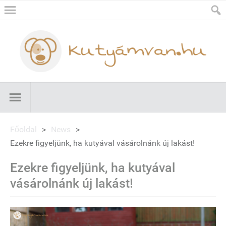
Főoldal
>
News
>
Ezekre figyeljünk, ha kutyával vásárolnánk új lakást!
Ezekre figyeljünk, ha kutyával
vásárolnánk új lakást!