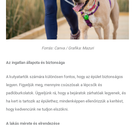
Forrás: Canva / Grafika: Mazuri
Az ingatlan állapota és biztonsága
A kutyatartók számára különösen fontos, hogy az épület biztonságos
legyen. Figyeljük meg, mennyire csúszósak a lépcsők és
padlóburkolatok. Ügyeljünk rá, hogy a bejáratok zárhatóak legyenek, és
ha kert is tartozik az épülethez, mindenképpen ellenőrizzük a kerítést,
hogy kedvencünk ne tudjon elszökni.
A lakás mérete és elrendezése