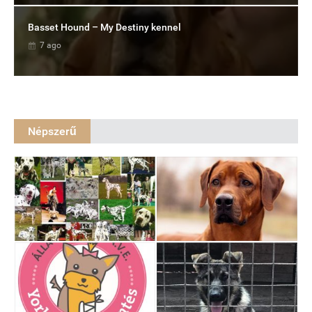
Basset Hound – My Destiny kennel
7 ago
Népszerű