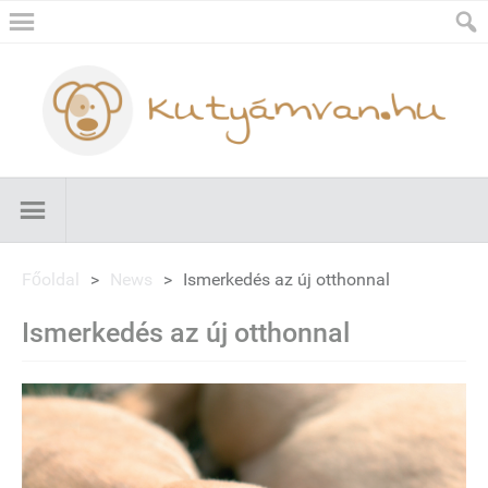
Főoldal
>
News
>
Ismerkedés az új otthonnal
Ismerkedés az új otthonnal