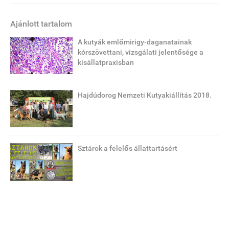
Ajánlott tartalom
A kutyák emlőmirigy-daganatainak
kórszövettani, vizsgálati jelentősége a
kisállatpraxisban
Hajdúdorog Nemzeti Kutyakiállítás 2018.
Sztárok a felelős állattartásért