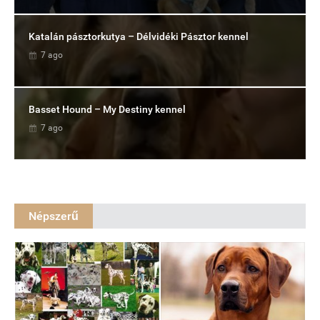
Katalán pásztorkutya – Délvidéki Pásztor kennel
7 ago
Basset Hound – My Destiny kennel
7 ago
Népszerű