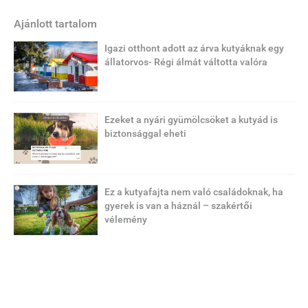
Ajánlott tartalom
Igazi otthont adott az árva kutyáknak egy
állatorvos- Régi álmát váltotta valóra
Ezeket a nyári gyümölcsöket a kutyád is
biztonsággal eheti
Ez a kutyafajta nem való családoknak, ha
gyerek is van a háznál – szakértői
vélemény