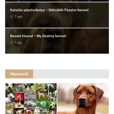
Katalán pásztorkutya – Délvidéki Pásztor kennel
7 ago
Basset Hound – My Destiny kennel
7 ago
Népszerű