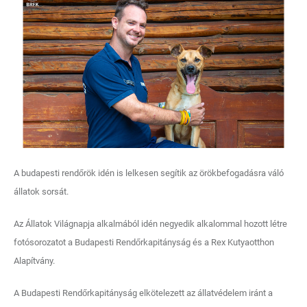
A budapesti rendőrök idén is lelkesen segítik az örökbefogadásra váló
állatok sorsát.
Az Állatok Világnapja alkalmából idén negyedik alkalommal hozott létre
fotósorozatot a Budapesti Rendőrkapitányság és a Rex Kutyaotthon
Alapítvány.
A Budapesti Rendőrkapitányság elkötelezett az állatvédelem iránt a