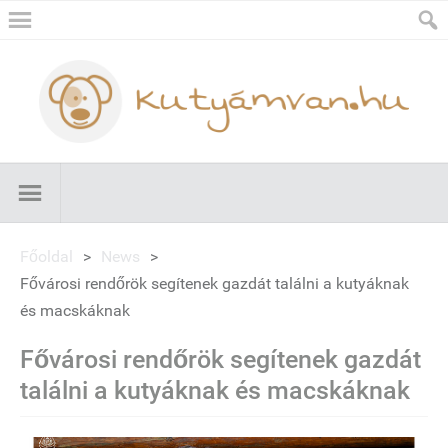
Főoldal
>
News
>
Fővárosi rendőrök segítenek gazdát találni a kutyáknak
és macskáknak
Fővárosi rendőrök segítenek gazdát
találni a kutyáknak és macskáknak