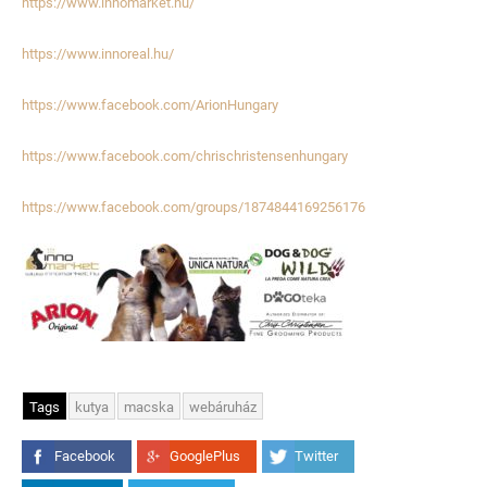
https://www.innomarket.hu/
https://www.innoreal.hu/
https://www.facebook.com/ArionHungary
https://www.facebook.com/chrischristensenhungary
https://www.facebook.com/groups/1874844169256176
Tags
kutya
macska
webáruház
Facebook
GooglePlus
Twitter