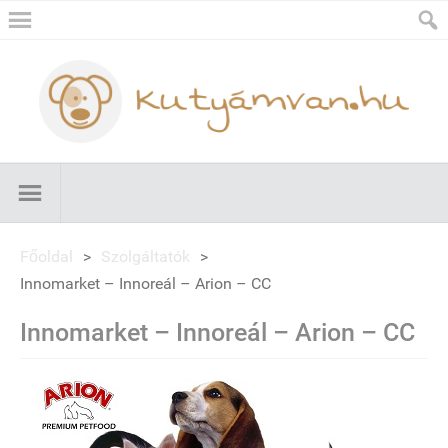
Főoldal
>
Szolgáltatók
>
Innomarket – Innoreál – Arion – CC
Innomarket – Innoreál – Arion – CC