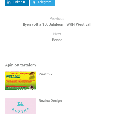
Linkedin
Telegram
Previous
Ilyen volt a 10. Jubileumi WRH Westivál!
Next
Bende
Ajánlott tartalom
Piretmix
Rozina Design