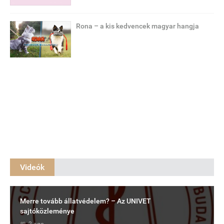
Rona – a kis kedvencek magyar hangja
Videók
Merre tovább állatvédelem? – Az UNIVET
sajtóközleménye