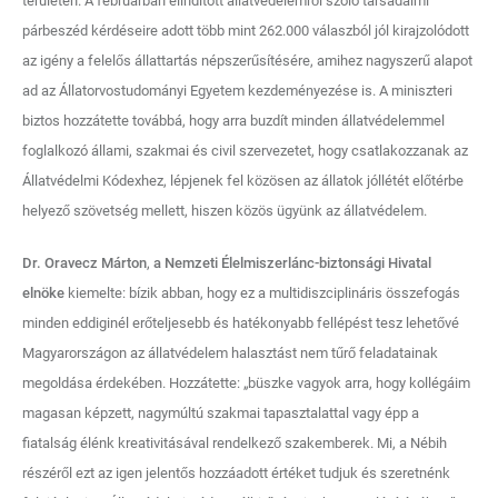
területén. A februárban elindított állatvédelemről szóló társadalmi
párbeszéd kérdéseire adott több mint 262.000 válaszból jól kirajzolódott
az igény a felelős állattartás népszerűsítésére, amihez nagyszerű alapot
ad az Állatorvostudományi Egyetem kezdeményezése is. A miniszteri
biztos hozzátette továbbá, hogy arra buzdít minden állatvédelemmel
foglalkozó állami, szakmai és civil szervezetet, hogy csatlakozzanak az
Állatvédelmi Kódexhez, lépjenek fel közösen az állatok jóllétét előtérbe
helyező szövetség mellett, hiszen közös ügyünk az állatvédelem.
Dr. Oravecz Márton
,
a Nemzeti Élelmiszerlánc-biztonsági Hivatal
elnöke
kiemelte: bízik abban, hogy ez a multidiszciplináris összefogás
minden eddiginél erőteljesebb és hatékonyabb fellépést tesz lehetővé
Magyarországon az állatvédelem halasztást nem tűrő feladatainak
megoldása érdekében. Hozzátette: „büszke vagyok arra, hogy kollégáim
magasan képzett, nagymúltú szakmai tapasztalattal vagy épp a
fiatalság élénk kreativitásával rendelkező szakemberek. Mi, a Nébih
részéről ezt az igen jelentős hozzáadott értéket tudjuk és szeretnénk