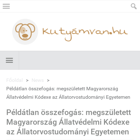
Főoldal
>
News
>
Példátlan összefogás: megszületett Magyarország
Állatvédelmi Kódexe az Állatorvostudományi Egyetemen
Példátlan összefogás: megszületett
Magyarország Állatvédelmi Kódexe
az Állatorvostudományi Egyetemen