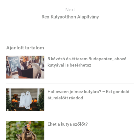
Next
Rex Kutyaotthon Alapítvány
Ajánlott tartalom
5 kávézó és étterem Budapesten, ahová
kutyával is betérhetsz
Halloween jelmez kutyára? – Ezt gondold
át, mielőtt ráadod
Ehet a kutya szőlőt?