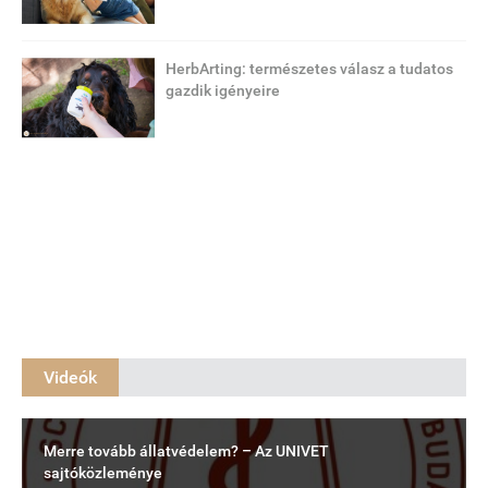
HerbArting: természetes válasz a tudatos
gazdik igényeire
Videók
Merre tovább állatvédelem? – Az UNIVET
sajtóközleménye