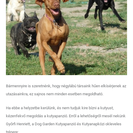
Bármennyire is szeretnénk, hogy négylábú társaink hűen elkísérjenek az
utazásainkra, ez sajnos nem minden esetben megoldható.
Ha ebbe a helyzetbe kerülünk, és nem tudjuk kire bízni a kutyust,
kézenfekvő megoldás a kutyapanzió. Erről a lehetőségről mesél nekünk
Győrfi Henriett, a Dog Garden Kutyapanzió és Kutyanapközi okleveles
trénere: