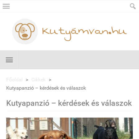
Főoldal
>
Cikkek
>
Kutyapanzió – kérdések és válaszok
Kutyapanzió – kérdések és válaszok